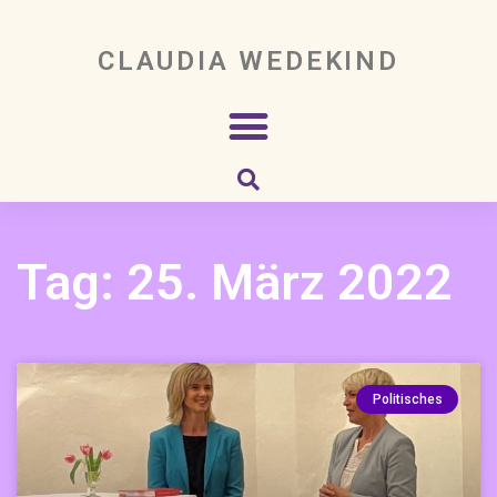
CLAUDIA WEDEKIND
Tag: 25. März 2022
Politisches